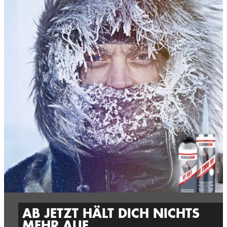
AB JETZT HÄLT DICH NICHTS
MEHR AUF