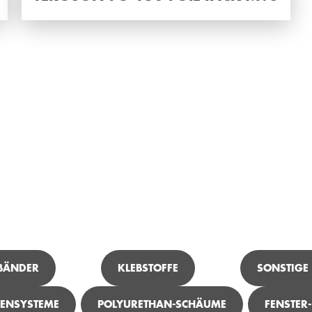
ICH SUCHE ...
 BÄNDER
KLEBSTOFFE
SONSTIGE
ENSYSTEME
POLYURETHAN-SCHÄUME
FENSTER