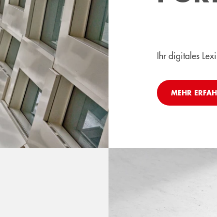
Ihr digitales L
MEHR ERFA