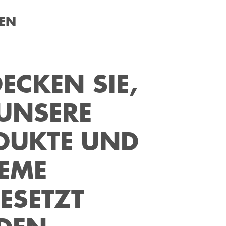
ZEN
ECKEN SIE,
UNSERE
DUKTE UND
EME
ESETZT