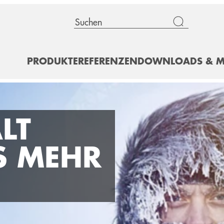
PRODUKTE
REFERENZEN
DOWNLOADS & M
LT
S MEHR