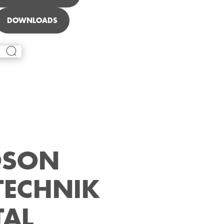
DOWNLOADS
OSON
TECHNIK
TAL