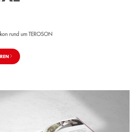
exikon rund um TEROSON
HREN