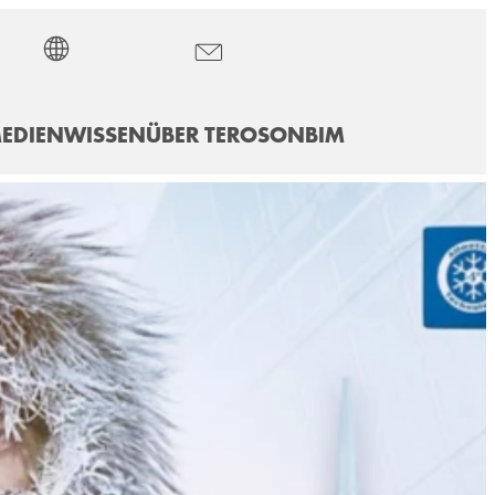
EDIEN
WISSEN
ÜBER TEROSON
BIM