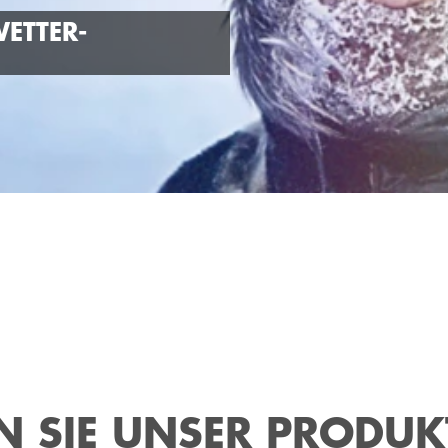
WETTER-
N SIE UNSER PRODU