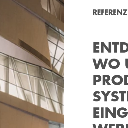
REFEREN
ENTD
WO 
PRO
SYST
EING