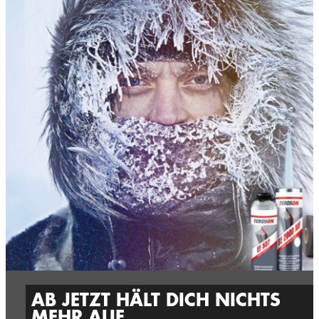
AB JETZT HÄLT DICH NICHTS
MEHR AUF