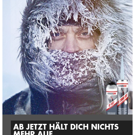
AB JETZT HÄLT DICH NICHTS
MEHR AUF