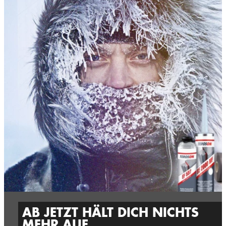
AB JETZT HÄLT DICH NICHTS
MEHR AUF