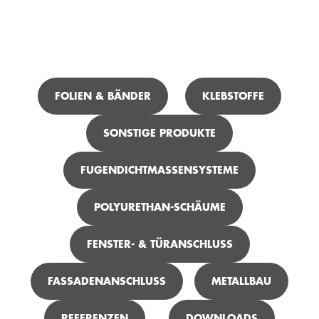
ICH SUCHE ...
FOLIEN & BÄNDER
KLEBSTOFFE
SONSTIGE PRODUKTE
TEROSON FO 150 FOIL-TACK M+S
FUGENDICHTMASSENSYSTEME
POLYURETHAN-SCHÄUME
FENSTER- & TÜRANSCHLUSS
FASSADENANSCHLUSS
METALLBAU
REFERENZEN
DOWNLOADS