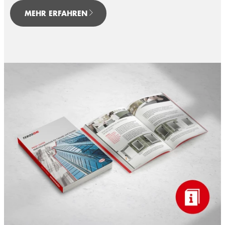
MEHR ERFAHREN