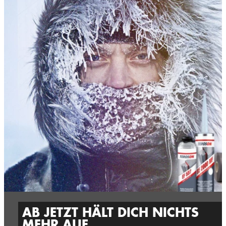
AB JETZT HÄLT DICH NICHTS
MEHR AUF